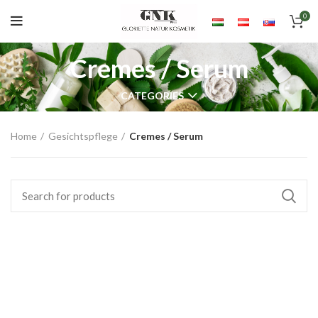
0
Cremes / Serum
CATEGORIES
Home
Gesichtspflege
Cremes / Serum