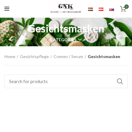
0
Gesichtsmasken
CATEGORIES
Home
Gesichtspflege
Cremes / Serum
Gesichtsmasken