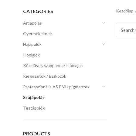
CATEGORIES
Kezdőlap
Arcápolás
Gyermekeknek
Hajápolók
Illóolajok
Kézműves szappanok/ Illóolajok
Kiegészítők / Eszközök
Professzionális AS PMU pigmentek
Szájápolás
Testápolók
PRODUCTS