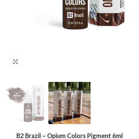
Click to enlarge
B2 Brazil – Opium Colors Pigment 6ml