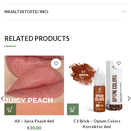
INHALTSSTOFFE/ INCI
RELATED PRODUCTS
AS – Juice Peach 6ml
C1 Brick – Opium Colors
Korrektor 6ml
€
30,00