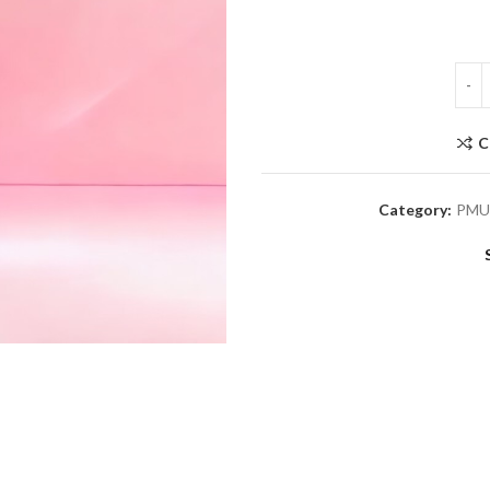
C
Category:
PMU 