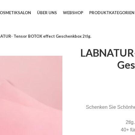
KOSMETIKSALON
ÜBER UNS
WEBSHOP
PRODUKTKATEGORIEN
ATUR- Tensor BOTOX effect Geschenkbox 2tlg.
LABNATUR-
Ges
Schenken Sie Schönhei
2tlg
40+ fü