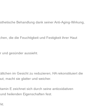
 ästhetische Behandlung dank seiner Anti-Aging-Wirkung,
hen, die die Feuchtigkeit und Festigkeit ihrer Haut
er und gesünder aussieht.
ltchen im Gesicht zu reduzieren; HA rekonstituiert die
ut, macht sie glatter und weicher.
tamin E zeichnet sich durch seine antioxidativen
und heilenden Eigenschaften fest.
kt.