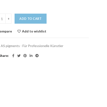
ADD TO CART
ompare
Add to wishlist
AS pigments - Für Professionelle Künstler
Share