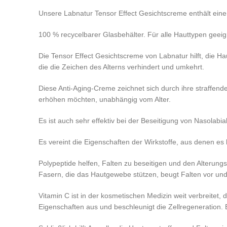
Unsere Labnatur Tensor Effect Gesichtscreme enthält einen
100 % recycelbarer Glasbehälter. Für alle Hauttypen geeign
Die Tensor Effect Gesichtscreme von Labnatur hilft, die H
die die Zeichen des Alterns verhindert und umkehrt.
Diese Anti-Aging-Creme zeichnet sich durch ihre straffende
erhöhen möchten, unabhängig vom Alter.
Es ist auch sehr effektiv bei der Beseitigung von Nasolabi
Es vereint die Eigenschaften der Wirkstoffe, aus denen es 
Polypeptide helfen, Falten zu beseitigen und den Alterungs
Fasern, die das Hautgewebe stützen, beugt Falten vor und w
Vitamin C ist in der kosmetischen Medizin weit verbreitet,
Eigenschaften aus und beschleunigt die Zellregeneration.