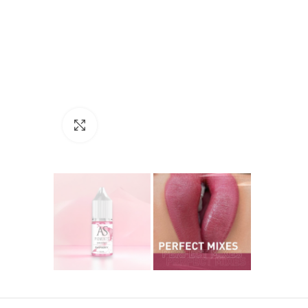
Click to enlarge