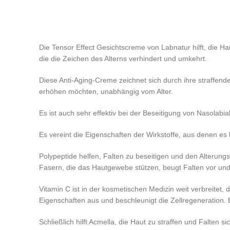
Die Tensor Effect Gesichtscreme von Labnatur hilft, die H
die die Zeichen des Alterns verhindert und umkehrt.
Diese Anti-Aging-Creme zeichnet sich durch ihre straffende
erhöhen möchten, unabhängig vom Alter.
Es ist auch sehr effektiv bei der Beseitigung von Nasolabi
Es vereint die Eigenschaften der Wirkstoffe, aus denen es 
Polypeptide helfen, Falten zu beseitigen und den Alterungs
Fasern, die das Hautgewebe stützen, beugt Falten vor und w
Vitamin C ist in der kosmetischen Medizin weit verbreitet,
Eigenschaften aus und beschleunigt die Zellregeneration.
Schließlich hilft Acmella, die Haut zu straffen und Falten s