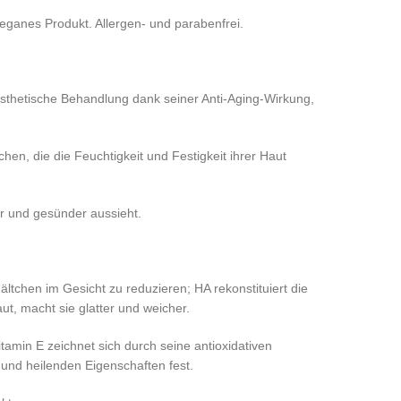
veganes Produkt. Allergen- und parabenfrei.
 ästhetische Behandlung dank seiner Anti-Aging-Wirkung,
hen, die die Feuchtigkeit und Festigkeit ihrer Haut
er und gesünder aussieht.
ltchen im Gesicht zu reduzieren; HA rekonstituiert die
ut, macht sie glatter und weicher.
tamin E zeichnet sich durch seine antioxidativen
und heilenden Eigenschaften fest.