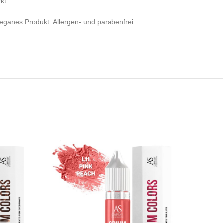
kt.
veganes Produkt. Allergen- und parabenfrei.