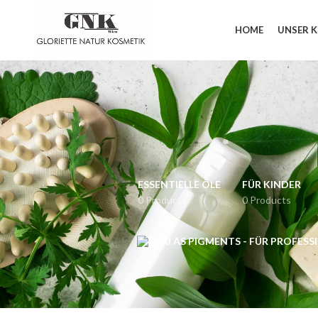
HOME
UNSER 
ESSENTIELLE ÖLE
FÜR KINDER
0 Products
0 Products