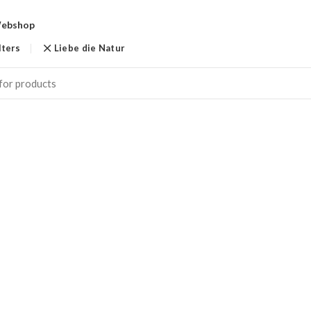
ebshop
lters
Liebe die Natur