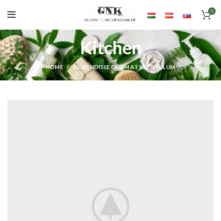
0
Kitchen
HOME
SUSPENDISSE QUAM AT VESTIBULUM