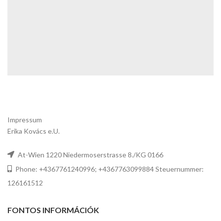
Impressum
Erika Kovács e.U.
At-Wien 1220 Niedermoserstrasse 8./KG 0166
Phone: +4367761240996; +4367763099884 Steuernummer:
126161512
FONTOS INFORMÁCIÓK