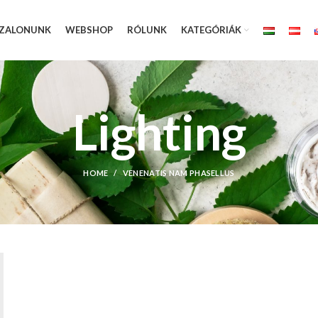
ZALONUNK
WEBSHOP
RÓLUNK
KATEGÓRIÁK
Lighting
HOME
VENENATIS NAM PHASELLUS