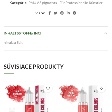
Kategórie:
PMU AS pigments - Für Professionelle Künstler
Share
INHALTSSTOFFE/ INCI
himalaja Salt
SÚVISIACE PRODUKTY