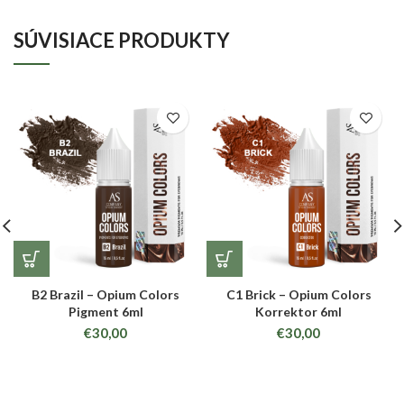
SÚVISIACE PRODUKTY
B2 Brazil – Opium Colors
C1 Brick – Opium Colors
Pigment 6ml
Korrektor 6ml
€
30,00
€
30,00