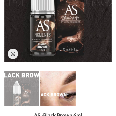
Click to enlarge
AS -Black Brown 6ml